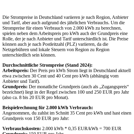
Die Strompreise in Deutschland variieren je nach Region, Anbieter
und Tarif, aber auch aufgrund des jährlichen Verbrauchs. Um die
Strompreise für einen Verbrauch von 2.000 kWh zu berechnen,
spielen neben dem Arbeitspreis pro kWh auch der Grundpreis eine
Rolle, der je nach Anbieter und Tarif unterschiedlich ist. Die Preise
können auch je nach Postleitzahl (PLZ) variieren, da die
Netzgebühren und lokale Steuern von Region zu Region
unterschiedlich sein können.
Durchschnittliche Strompreise (Stand 2024):
Arbeitspreis:
Der Preis pro kWh Strom liegt in Deutschland aktuell
etwa zwischen 30 Cent und 40 Cent pro kWh (abhängig vom
Anbieter und Tarif).
Grundpreis:
Der monatliche Grundpreis (auch als „Zugangspreis“
bezeichnet) liegt in der Regel zwischen 100 und 250 EUR pro Jahr
(also ca. 8 bis 20 EUR pro Monat).
Beispielrechnung für 2.000 kWh Verbrauch:
Angenommen, du zahlst im Schnitt 35 Cent pro kWh und hast einen
Grundpreis von 150 EUR pro Jahr:
Verbrauchskosten:
2.000 kWh * 0,35 EUR/kWh = 700 EUR
Grundpreis:
150 EUR pro Jahr