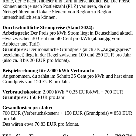
Rolle, der je nach Anbieter und Tarif unterschiedlich ist. Die Preise
können auch je nach Postleitzahl (PLZ) variieren, da die
Netzgebühren und lokale Steuern von Region zu Region
unterschiedlich sein können.
Durchschnittliche Strompreise (Stand 2024):
Arbeitspreis:
Der Preis pro kWh Strom liegt in Deutschland aktuell
etwa zwischen 30 Cent und 40 Cent pro kWh (abhängig vom
Anbieter und Tarif).
Grundpreis:
Der monatliche Grundpreis (auch als „Zugangspreis“
bezeichnet) liegt in der Regel zwischen 100 und 250 EUR pro Jahr
(also ca. 8 bis 20 EUR pro Monat).
Beispielrechnung für 2.000 kWh Verbrauch:
Angenommen, du zahlst im Schnitt 35 Cent pro kWh und hast einen
Grundpreis von 150 EUR pro Jahr:
Verbrauchskosten:
2.000 kWh * 0,35 EUR/kWh = 700 EUR
Grundpreis:
150 EUR pro Jahr
Gesamtkosten pro Jahr:
700 EUR (Verbrauchskosten) + 150 EUR (Grundpreis) = 850 EUR
pro Jahr
Das wären etwa 70,83 EUR pro Monat.