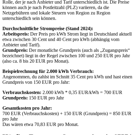
Rolle, der je nach Anbieter und Tarif unterschiedlich ist. Die Preise
können auch je nach Postleitzahl (PLZ) variieren, da die
Netzgebühren und lokale Steuern von Region zu Region
unterschiedlich sein können.
Durchschnittliche Strompreise (Stand 2024):
Arbeitspreis:
Der Preis pro kWh Strom liegt in Deutschland aktuell
etwa zwischen 30 Cent und 40 Cent pro kWh (abhängig vom
Anbieter und Tarif).
Grundpreis:
Der monatliche Grundpreis (auch als „Zugangspreis“
bezeichnet) liegt in der Regel zwischen 100 und 250 EUR pro Jahr
(also ca. 8 bis 20 EUR pro Monat).
Beispielrechnung für 2.000 kWh Verbrauch:
Angenommen, du zahlst im Schnitt 35 Cent pro kWh und hast einen
Grundpreis von 150 EUR pro Jahr:
Verbrauchskosten:
2.000 kWh * 0,35 EUR/kWh = 700 EUR
Grundpreis:
150 EUR pro Jahr
Gesamtkosten pro Jahr:
700 EUR (Verbrauchskosten) + 150 EUR (Grundpreis) = 850 EUR
pro Jahr
Das wären etwa 70,83 EUR pro Monat.