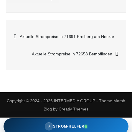
Beitragsnavigation
Aktuelle Strompreise in 71691 Freiberg am Neckar
Aktuelle Strompreise in 72658 Bempflingen
Copyright © 2024 - 2026 INTERMEDIA GROUP - Theme Marsh
Blog by
Creativ Themes
⚡
STROM-HELFER