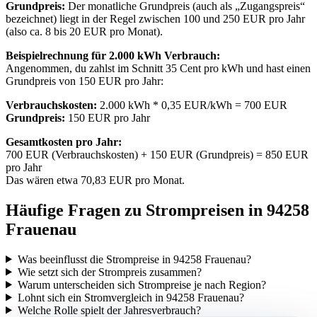
Grundpreis:
Der monatliche Grundpreis (auch als „Zugangspreis“
bezeichnet) liegt in der Regel zwischen 100 und 250 EUR pro Jahr
(also ca. 8 bis 20 EUR pro Monat).
Beispielrechnung für 2.000 kWh Verbrauch:
Angenommen, du zahlst im Schnitt 35 Cent pro kWh und hast einen
Grundpreis von 150 EUR pro Jahr:
Verbrauchskosten:
2.000 kWh * 0,35 EUR/kWh = 700 EUR
Grundpreis:
150 EUR pro Jahr
Gesamtkosten pro Jahr:
700 EUR (Verbrauchskosten) + 150 EUR (Grundpreis) = 850 EUR
pro Jahr
Das wären etwa 70,83 EUR pro Monat.
Häufige Fragen zu Strompreisen in 94258
Frauenau
Was beeinflusst die Strompreise in 94258 Frauenau?
Wie setzt sich der Strompreis zusammen?
Warum unterscheiden sich Strompreise je nach Region?
Lohnt sich ein Stromvergleich in 94258 Frauenau?
Welche Rolle spielt der Jahresverbrauch?