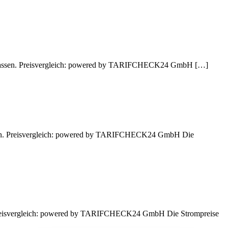
nen lassen. Preisvergleich: powered by TARIFCHECK24 GmbH […]
lassen. Preisvergleich: powered by TARIFCHECK24 GmbH Die
n. Preisvergleich: powered by TARIFCHECK24 GmbH Die Strompreise