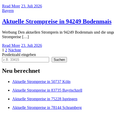
Read More
23. Juli 2026
Bayern
Aktuelle Strompreise in 94249 Bodenmais
Werbung Den aktuellen Strompreis in 94249 Bodenmais und die ung
Strompreise […]
Read More
23. Juli 2026
Seitennummerierung
1
2
Nächste
Postleitzahl eingeben
der
Suchen
Beiträge
Neu berechnet
Aktuelle Strompreise in 50737 Köln
Aktuelle Strompreise in 83735 Bayrischzell
Aktuelle Strompreise in 75228 Ispringen
Aktuelle Strompreise in 78144 Schramberg