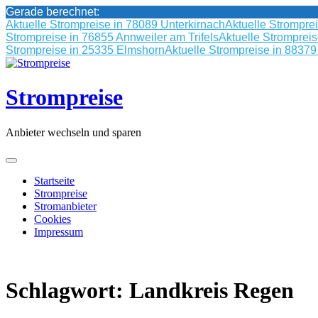
Gerade berechnet:
Aktuelle Strompreise in 78089 Unterkirnach
Aktuelle Strompre
Strompreise in 76855 Annweiler am Trifels
Aktuelle Stromprei
Strompreise in 25335 Elmshorn
Aktuelle Strompreise in 8837
Skip
to
content
Strompreise
Anbieter wechseln und sparen
Startseite
Strompreise
Stromanbieter
Cookies
Impressum
Schlagwort:
Landkreis Regen