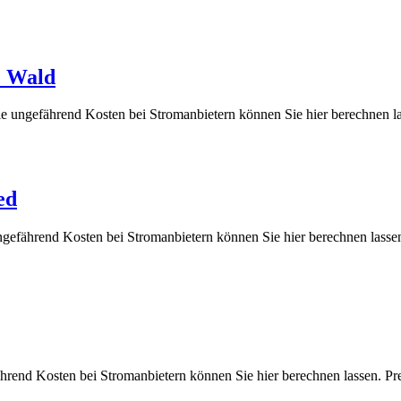
. Wald
 die ungefährend Kosten bei Stromanbietern können Sie hier berech
ed
 ungefährend Kosten bei Stromanbietern können Sie hier berechnen 
fährend Kosten bei Stromanbietern können Sie hier berechnen lasse