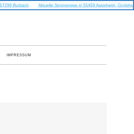
n 57299 Burbach
Aktuelle Strompreise in 55459 Aspisheim, Grolshe
IMPRESSUM