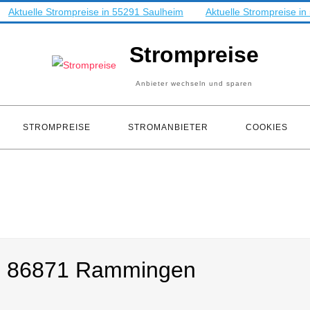
Aktuelle Strompreise in 55291 Saulheim
Aktuelle Strompreise i
Strompreise
Anbieter wechseln und sparen
STROMPREISE
STROMANBIETER
COOKIES
 in 86871 Rammingen