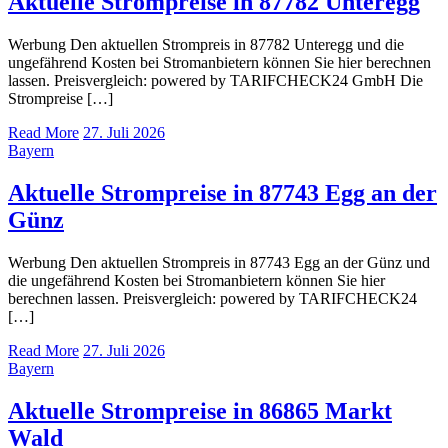
Aktuelle Strompreise in 87782 Unteregg
Werbung Den aktuellen Strompreis in 87782 Unteregg und die
ungefährend Kosten bei Stromanbietern können Sie hier berechnen
lassen. Preisvergleich: powered by TARIFCHECK24 GmbH Die
Strompreise […]
Read More
27. Juli 2026
Bayern
Aktuelle Strompreise in 87743 Egg an der
Günz
Werbung Den aktuellen Strompreis in 87743 Egg an der Günz und
die ungefährend Kosten bei Stromanbietern können Sie hier
berechnen lassen. Preisvergleich: powered by TARIFCHECK24
[…]
Read More
27. Juli 2026
Bayern
Aktuelle Strompreise in 86865 Markt
Wald