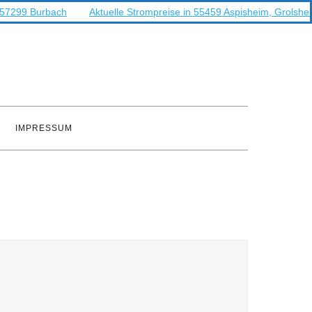
n 57299 Burbach
Aktuelle Strompreise in 55459 Aspisheim, Grolshe
IMPRESSUM