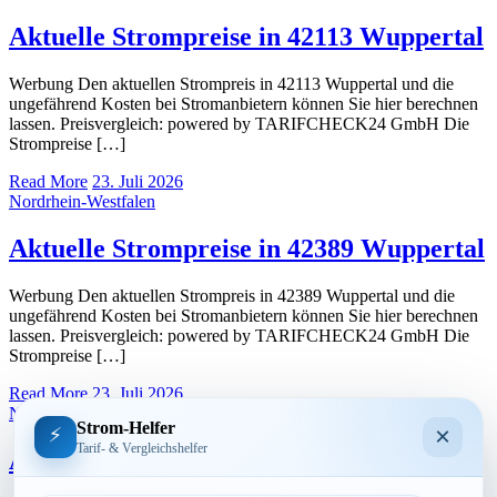
Aktuelle Strompreise in 42113 Wuppertal
Werbung Den aktuellen Strompreis in 42113 Wuppertal und die
ungefährend Kosten bei Stromanbietern können Sie hier berechnen
lassen. Preisvergleich: powered by TARIFCHECK24 GmbH Die
Strompreise […]
Read More
23. Juli 2026
Nordrhein-Westfalen
Aktuelle Strompreise in 42389 Wuppertal
Werbung Den aktuellen Strompreis in 42389 Wuppertal und die
ungefährend Kosten bei Stromanbietern können Sie hier berechnen
lassen. Preisvergleich: powered by TARIFCHECK24 GmbH Die
Strompreise […]
Read More
23. Juli 2026
Nordrhein-Westfalen
Strom-Helfer
×
⚡
Tarif- & Vergleichshelfer
Aktuelle Strompreise in 42115 Wuppertal