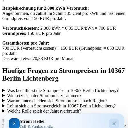
Beispielrechnung für 2.000 kWh Verbrauch:
Angenommen, du zahlst im Schnitt 35 Cent pro kWh und hast einen
Grundpreis von 150 EUR pro Jahr:
Verbrauchskosten:
2.000 kWh * 0,35 EUR/kWh = 700 EUR
Grundpreis:
150 EUR pro Jahr
Gesamtkosten pro Jahr:
700 EUR (Verbrauchskosten) + 150 EUR (Grundpreis) = 850 EUR
pro Jahr
Das wären etwa 70,83 EUR pro Monat.
Häufige Fragen zu Strompreisen in 10367
Berlin Lichtenberg
Was beeinflusst die Strompreise in 10367 Berlin Lichtenberg?
Wie setzt sich der Strompreis zusammen?
Warum unterscheiden sich Strompreise je nach Region?
Lohnt sich ein Stromvergleich in 10367 Berlin Lichtenberg?
Welche Rolle spielt der Jahresverbrauch?
Regionale Unterschiede:
Strom-Helfer
×
⚡
Die Strompreise variieren je nach Region aufgrund unterschiedlicher
Tarif- & Vergleichshelfer