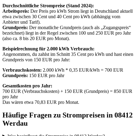
Durchschnittliche Strompreise (Stand 2024):
Arbeitspreis:
Der Preis pro kWh Strom liegt in Deutschland aktuell
etwa zwischen 30 Cent und 40 Cent pro kWh (abhängig vom
Anbieter und Tarif).
Grundpreis:
Der monatliche Grundpreis (auch als „Zugangspreis“
bezeichnet) liegt in der Regel zwischen 100 und 250 EUR pro Jahr
(also ca. 8 bis 20 EUR pro Monat).
Beispielrechnung für 2.000 kWh Verbrauch:
Angenommen, du zahlst im Schnitt 35 Cent pro kWh und hast einen
Grundpreis von 150 EUR pro Jahr:
Verbrauchskosten:
2.000 kWh * 0,35 EUR/kWh = 700 EUR
Grundpreis:
150 EUR pro Jahr
Gesamtkosten pro Jahr:
700 EUR (Verbrauchskosten) + 150 EUR (Grundpreis) = 850 EUR
pro Jahr
Das wären etwa 70,83 EUR pro Monat.
Häufige Fragen zu Strompreisen in 08412
Werdau