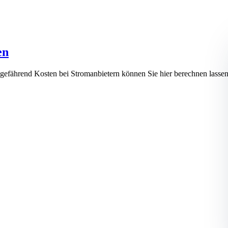
en
ungefährend Kosten bei Stromanbietern können Sie hier berechnen l