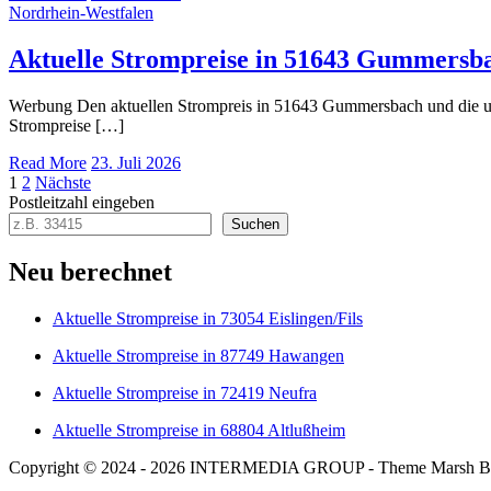
Nordrhein-Westfalen
Aktuelle Strompreise in 51643 Gummersb
Werbung Den aktuellen Strompreis in 51643 Gummersbach und die 
Strompreise […]
Read More
23. Juli 2026
Seitennummerierung
1
2
Nächste
Postleitzahl eingeben
der
Suchen
Beiträge
Neu berechnet
Aktuelle Strompreise in 73054 Eislingen/Fils
Aktuelle Strompreise in 87749 Hawangen
Aktuelle Strompreise in 72419 Neufra
Aktuelle Strompreise in 68804 Altlußheim
Copyright © 2024 - 2026 INTERMEDIA GROUP - Theme Marsh B