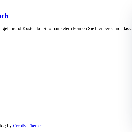
ach
ungefährend Kosten bei Stromanbietern können Sie hier berechnen 
log by
Creativ Themes