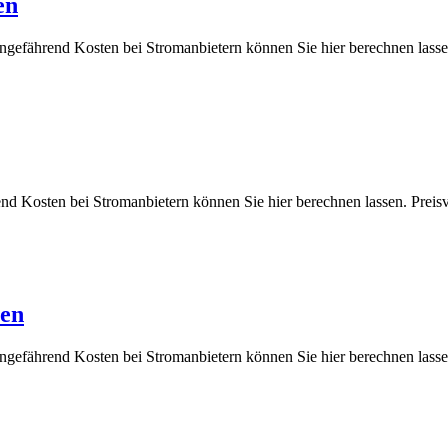
en
ungefährend Kosten bei Stromanbietern können Sie hier berechnen 
rend Kosten bei Stromanbietern können Sie hier berechnen lassen. 
hen
 ungefährend Kosten bei Stromanbietern können Sie hier berechnen 