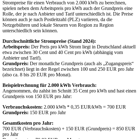
Strompreise für einen Verbrauch von 2.000 kWh zu berechnen,
spielen neben dem Arbeitspreis pro kWh auch der Grundpreis eine
Rolle, der je nach Anbieter und Tarif unterschiedlich ist. Die Preise
können auch je nach Postleitzahl (PLZ) variieren, da die
Netzgebühren und lokale Steuern von Region zu Region
unterschiedlich sein können.
Durchschnittliche Strompreise (Stand 2024):
Arbeitspreis:
Der Preis pro kWh Strom liegt in Deutschland aktuell
etwa zwischen 30 Cent und 40 Cent pro kWh (abhängig vom
Anbieter und Tarif).
Grundpreis:
Der monatliche Grundpreis (auch als „Zugangspreis“
bezeichnet) liegt in der Regel zwischen 100 und 250 EUR pro Jahr
(also ca. 8 bis 20 EUR pro Monat).
Beispielrechnung für 2.000 kWh Verbrauch:
Angenommen, du zahlst im Schnitt 35 Cent pro kWh und hast einen
Grundpreis von 150 EUR pro Jahr:
Verbrauchskosten:
2.000 kWh * 0,35 EUR/kWh = 700 EUR
Grundpreis:
150 EUR pro Jahr
Gesamtkosten pro Jahr:
700 EUR (Verbrauchskosten) + 150 EUR (Grundpreis) = 850 EUR
pro Jahr