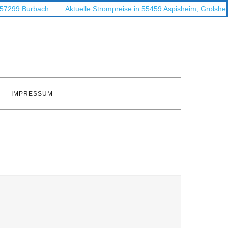
n 57299 Burbach
Aktuelle Strompreise in 55459 Aspisheim, Grolshe
IMPRESSUM