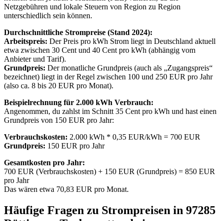
Netzgebühren und lokale Steuern von Region zu Region
unterschiedlich sein können.
Durchschnittliche Strompreise (Stand 2024):
Arbeitspreis:
Der Preis pro kWh Strom liegt in Deutschland aktuell
etwa zwischen 30 Cent und 40 Cent pro kWh (abhängig vom
Anbieter und Tarif).
Grundpreis:
Der monatliche Grundpreis (auch als „Zugangspreis“
bezeichnet) liegt in der Regel zwischen 100 und 250 EUR pro Jahr
(also ca. 8 bis 20 EUR pro Monat).
Beispielrechnung für 2.000 kWh Verbrauch:
Angenommen, du zahlst im Schnitt 35 Cent pro kWh und hast einen
Grundpreis von 150 EUR pro Jahr:
Verbrauchskosten:
2.000 kWh * 0,35 EUR/kWh = 700 EUR
Grundpreis:
150 EUR pro Jahr
Gesamtkosten pro Jahr:
700 EUR (Verbrauchskosten) + 150 EUR (Grundpreis) = 850 EUR
pro Jahr
Das wären etwa 70,83 EUR pro Monat.
Häufige Fragen zu Strompreisen in 97285