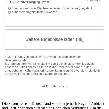
Die Strompreise in Deutschland variieren je nach Region, Anbieter
und Tarif, aber auch aufgrund des jährlichen Verbrauchs. Um die