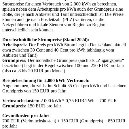
Strompreise für einen Verbrauch von 2.000 kWh zu berechnen,
spielen neben dem Arbeitspreis pro kWh auch der Grundpreis eine
Rolle, der je nach Anbieter und Tarif unterschiedlich ist. Die Preise
können auch je nach Postleitzahl (PLZ) variieren, da die
Netzgebühren und lokale Steuern von Region zu Region
unterschiedlich sein können.
Durchschnittliche Strompreise (Stand 2024):
Arbeitspreis:
Der Preis pro kWh Strom liegt in Deutschland aktuell
etwa zwischen 30 Cent und 40 Cent pro kWh (abhängig vom
Anbieter und Tarif).
Grundpreis:
Der monatliche Grundpreis (auch als „Zugangspreis“
bezeichnet) liegt in der Regel zwischen 100 und 250 EUR pro Jahr
(also ca. 8 bis 20 EUR pro Monat).
Beispielrechnung für 2.000 kWh Verbrauch:
Angenommen, du zahlst im Schnitt 35 Cent pro kWh und hast einen
Grundpreis von 150 EUR pro Jahr:
Verbrauchskosten:
2.000 kWh * 0,35 EUR/kWh = 700 EUR
Grundpreis:
150 EUR pro Jahr
Gesamtkosten pro Jahr:
700 EUR (Verbrauchskosten) + 150 EUR (Grundpreis) = 850 EUR
pro Jahr