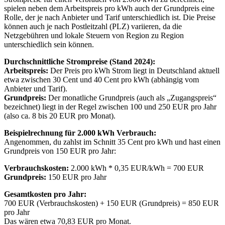
spielen neben dem Arbeitspreis pro kWh auch der Grundpreis eine
Rolle, der je nach Anbieter und Tarif unterschiedlich ist. Die Preise
können auch je nach Postleitzahl (PLZ) variieren, da die
Netzgebühren und lokale Steuern von Region zu Region
unterschiedlich sein können.
Durchschnittliche Strompreise (Stand 2024):
Arbeitspreis:
Der Preis pro kWh Strom liegt in Deutschland aktuell
etwa zwischen 30 Cent und 40 Cent pro kWh (abhängig vom
Anbieter und Tarif).
Grundpreis:
Der monatliche Grundpreis (auch als „Zugangspreis“
bezeichnet) liegt in der Regel zwischen 100 und 250 EUR pro Jahr
(also ca. 8 bis 20 EUR pro Monat).
Beispielrechnung für 2.000 kWh Verbrauch:
Angenommen, du zahlst im Schnitt 35 Cent pro kWh und hast einen
Grundpreis von 150 EUR pro Jahr:
Verbrauchskosten:
2.000 kWh * 0,35 EUR/kWh = 700 EUR
Grundpreis:
150 EUR pro Jahr
Gesamtkosten pro Jahr:
700 EUR (Verbrauchskosten) + 150 EUR (Grundpreis) = 850 EUR
pro Jahr
Das wären etwa 70,83 EUR pro Monat.