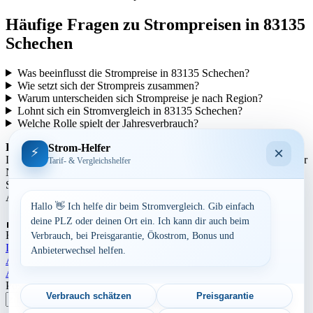
Häufige Fragen zu Strompreisen in 83135
Schechen
Was beeinflusst die Strompreise in 83135 Schechen?
Wie setzt sich der Strompreis zusammen?
Warum unterscheiden sich Strompreise je nach Region?
Lohnt sich ein Stromvergleich in 83135 Schechen?
Welche Rolle spielt der Jahresverbrauch?
Regionale Unterschiede:
Strom-Helfer
×
⚡
Die Strompreise variieren je nach Region aufgrund unterschiedlicher
Tarif- & Vergleichshelfer
Netzentgelte und Steuern. In städtischen Gebieten können die
Strompreise tendenziell höher sein als in ländlicheren Gegenden.
Auch die Anbieterstruktur kann sich regional unterscheiden.
Hallo 👋 Ich helfe dir beim Stromvergleich. Gib einfach
Aufrufe:
268
deine PLZ oder deinen Ort ein. Ich kann dir auch beim
By
Dominik Laube
23. Juli 2026
Bayern
Verbrauch, bei Preisgarantie, Ökostrom, Bonus und
Landkreis Rosenheim
Anbieterwechsel helfen.
Beitragsnavigation
Aktuelle Strompreise in 93142 Maxhütte-Haidhof
Aktuelle Strompreise in 83562 Rechtmehring
Postleitzahl eingeben
Verbrauch schätzen
Preisgarantie
Suchen