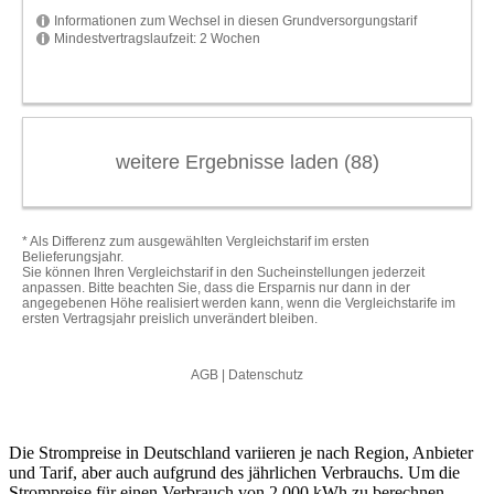
Die Strompreise in Deutschland variieren je nach Region, Anbieter
und Tarif, aber auch aufgrund des jährlichen Verbrauchs. Um die
Strompreise für einen Verbrauch von 2.000 kWh zu berechnen,