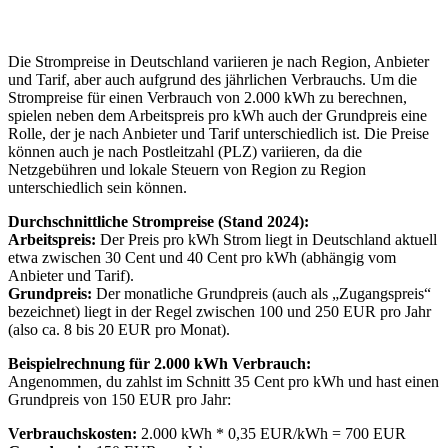
Die Strompreise in Deutschland variieren je nach Region, Anbieter
und Tarif, aber auch aufgrund des jährlichen Verbrauchs. Um die
Strompreise für einen Verbrauch von 2.000 kWh zu berechnen,
spielen neben dem Arbeitspreis pro kWh auch der Grundpreis eine
Rolle, der je nach Anbieter und Tarif unterschiedlich ist. Die Preise
können auch je nach Postleitzahl (PLZ) variieren, da die
Netzgebühren und lokale Steuern von Region zu Region
unterschiedlich sein können.
Durchschnittliche Strompreise (Stand 2024):
Arbeitspreis:
Der Preis pro kWh Strom liegt in Deutschland aktuell
etwa zwischen 30 Cent und 40 Cent pro kWh (abhängig vom
Anbieter und Tarif).
Grundpreis:
Der monatliche Grundpreis (auch als „Zugangspreis“
bezeichnet) liegt in der Regel zwischen 100 und 250 EUR pro Jahr
(also ca. 8 bis 20 EUR pro Monat).
Beispielrechnung für 2.000 kWh Verbrauch:
Angenommen, du zahlst im Schnitt 35 Cent pro kWh und hast einen
Grundpreis von 150 EUR pro Jahr:
Verbrauchskosten:
2.000 kWh * 0,35 EUR/kWh = 700 EUR