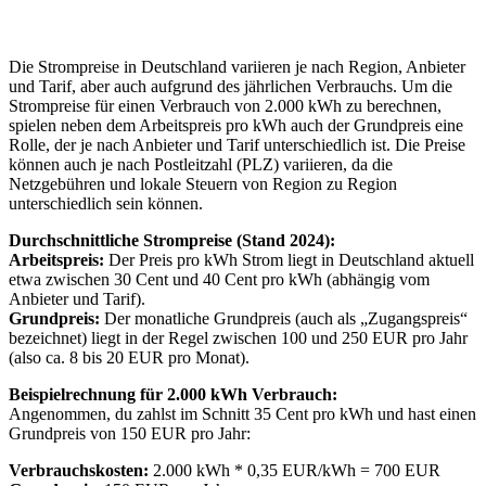
Die Strompreise in Deutschland variieren je nach Region, Anbieter
und Tarif, aber auch aufgrund des jährlichen Verbrauchs. Um die
Strompreise für einen Verbrauch von 2.000 kWh zu berechnen,
spielen neben dem Arbeitspreis pro kWh auch der Grundpreis eine
Rolle, der je nach Anbieter und Tarif unterschiedlich ist. Die Preise
können auch je nach Postleitzahl (PLZ) variieren, da die
Netzgebühren und lokale Steuern von Region zu Region
unterschiedlich sein können.
Durchschnittliche Strompreise (Stand 2024):
Arbeitspreis:
Der Preis pro kWh Strom liegt in Deutschland aktuell
etwa zwischen 30 Cent und 40 Cent pro kWh (abhängig vom
Anbieter und Tarif).
Grundpreis:
Der monatliche Grundpreis (auch als „Zugangspreis“
bezeichnet) liegt in der Regel zwischen 100 und 250 EUR pro Jahr
(also ca. 8 bis 20 EUR pro Monat).
Beispielrechnung für 2.000 kWh Verbrauch:
Angenommen, du zahlst im Schnitt 35 Cent pro kWh und hast einen
Grundpreis von 150 EUR pro Jahr:
Verbrauchskosten:
2.000 kWh * 0,35 EUR/kWh = 700 EUR