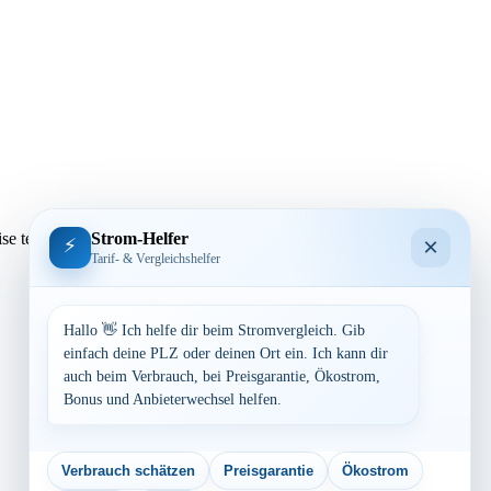
Strom-Helfer
se tendenziell höher sein als in ländlicheren Gegenden. Auch die
×
⚡
Tarif- & Vergleichshelfer
Hallo 👋 Ich helfe dir beim Stromvergleich. Gib
einfach deine PLZ oder deinen Ort ein. Ich kann dir
auch beim Verbrauch, bei Preisgarantie, Ökostrom,
Bonus und Anbieterwechsel helfen.
Verbrauch schätzen
Preisgarantie
Ökostrom