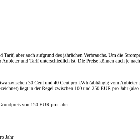
nd Tarif, aber auch aufgrund des jährlichen Verbrauchs. Um die Strom
 Anbieter und Tarif unterschiedlich ist. Die Preise können auch je nach
 etwa zwischen 30 Cent und 40 Cent pro kWh (abhängig vom Anbieter u
zeichnet) liegt in der Regel zwischen 100 und 250 EUR pro Jahr (also
Grundpreis von 150 EUR pro Jahr:
ro Jahr