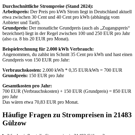
Durchschnittliche Strompreise (Stand 2024):
Arbeitspreis:
Der Preis pro kWh Strom liegt in Deutschland aktuell
etwa zwischen 30 Cent und 40 Cent pro kWh (abhängig vom
Anbieter und Tarif).
Grundpreis:
Der monatliche Grundpreis (auch als „Zugangspreis“
bezeichnet) liegt in der Regel zwischen 100 und 250 EUR pro Jahr
(also ca. 8 bis 20 EUR pro Monat).
Beispielrechnung für 2.000 kWh Verbrauch:
Angenommen, du zahlst im Schnitt 35 Cent pro kWh und hast einen
Grundpreis von 150 EUR pro Jahr:
Verbrauchskosten:
2.000 kWh * 0,35 EUR/kWh = 700 EUR
Grundpreis:
150 EUR pro Jahr
Gesamtkosten pro Jahr:
700 EUR (Verbrauchskosten) + 150 EUR (Grundpreis) = 850 EUR
pro Jahr
Das wären etwa 70,83 EUR pro Monat.
Häufige Fragen zu Strompreisen in 21483
Gülzow