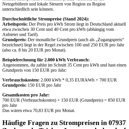
Netzgebühren und lokale Steuern von Region zu Region
unterschiedlich sein können.
Durchschnittliche Strompreise (Stand 2024):
Arbeitspreis:
Der Preis pro kWh Strom liegt in Deutschland aktuell
etwa zwischen 30 Cent und 40 Cent pro kWh (abhängig vom
Anbieter und Tarif).
Grundpreis:
Der monatliche Grundpreis (auch als „Zugangspreis“
bezeichnet) liegt in der Regel zwischen 100 und 250 EUR pro Jahr
(also ca. 8 bis 20 EUR pro Monat).
Beispielrechnung für 2.000 kWh Verbrauch:
Angenommen, du zahlst im Schnitt 35 Cent pro kWh und hast einen
Grundpreis von 150 EUR pro Jahr:
Verbrauchskosten:
2.000 kWh * 0,35 EUR/kWh = 700 EUR
Grundpreis:
150 EUR pro Jahr
Gesamtkosten pro Jahr:
700 EUR (Verbrauchskosten) + 150 EUR (Grundpreis) = 850 EUR
pro Jahr
Das wären etwa 70,83 EUR pro Monat.
Häufige Fragen zu Strompreisen in 07937