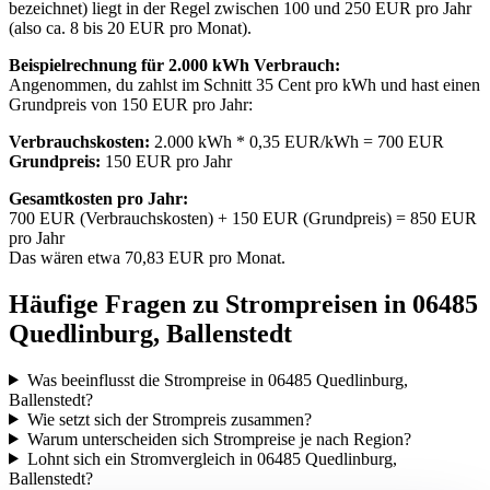
bezeichnet) liegt in der Regel zwischen 100 und 250 EUR pro Jahr
(also ca. 8 bis 20 EUR pro Monat).
Beispielrechnung für 2.000 kWh Verbrauch:
Angenommen, du zahlst im Schnitt 35 Cent pro kWh und hast einen
Grundpreis von 150 EUR pro Jahr:
Verbrauchskosten:
2.000 kWh * 0,35 EUR/kWh = 700 EUR
Grundpreis:
150 EUR pro Jahr
Gesamtkosten pro Jahr:
700 EUR (Verbrauchskosten) + 150 EUR (Grundpreis) = 850 EUR
pro Jahr
Das wären etwa 70,83 EUR pro Monat.
Häufige Fragen zu Strompreisen in 06485
Quedlinburg, Ballenstedt
Was beeinflusst die Strompreise in 06485 Quedlinburg,
Ballenstedt?
Wie setzt sich der Strompreis zusammen?
Warum unterscheiden sich Strompreise je nach Region?
Lohnt sich ein Stromvergleich in 06485 Quedlinburg,
Ballenstedt?