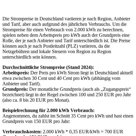
Die Strompreise in Deutschland variieren je nach Region, Anbieter
und Tarif, aber auch aufgrund des jährlichen Verbrauchs. Um die
Strompreise für einen Verbrauch von 2.000 kWh zu berechnen,
spielen neben dem Arbeitspreis pro kWh auch der Grundpreis eine
Rolle, der je nach Anbieter und Tarif unterschiedlich ist. Die Preise
können auch je nach Postleitzahl (PLZ) variieren, da die
Netzgebühren und lokale Steuern von Region zu Region
unterschiedlich sein können.
Durchschnittliche Strompreise (Stand 2024):
Arbeitspreis:
Der Preis pro kWh Strom liegt in Deutschland aktuell
etwa zwischen 30 Cent und 40 Cent pro kWh (abhängig vom
Anbieter und Tarif).
Grundpreis:
Der monatliche Grundpreis (auch als „Zugangspreis“
bezeichnet) liegt in der Regel zwischen 100 und 250 EUR pro Jahr
(also ca. 8 bis 20 EUR pro Monat).
Beispielrechnung für 2.000 kWh Verbrauch:
Angenommen, du zahlst im Schnitt 35 Cent pro kWh und hast einen
Grundpreis von 150 EUR pro Jahr:
Verbrauchskosten:
2.000 kWh * 0,35 EUR/kWh = 700 EUR