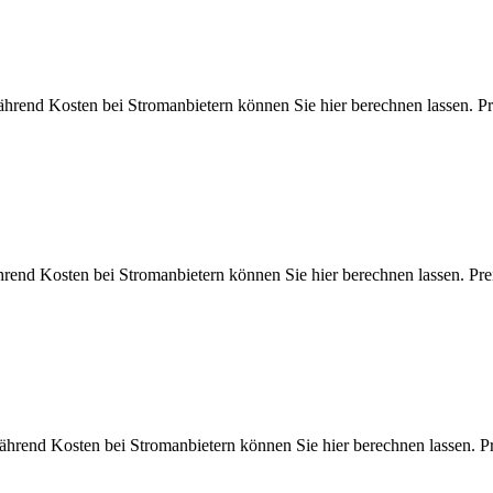
efährend Kosten bei Stromanbietern können Sie hier berechnen lass
ährend Kosten bei Stromanbietern können Sie hier berechnen lassen
fährend Kosten bei Stromanbietern können Sie hier berechnen lasse