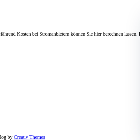
gefährend Kosten bei Stromanbietern können Sie hier berechnen las
log by
Creativ Themes