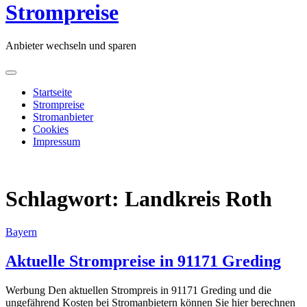
content
Strompreise
Anbieter wechseln und sparen
Startseite
Strompreise
Stromanbieter
Cookies
Impressum
Schlagwort:
Landkreis Roth
Bayern
Aktuelle Strompreise in 91171 Greding
Werbung Den aktuellen Strompreis in 91171 Greding und die
ungefährend Kosten bei Stromanbietern können Sie hier berechnen