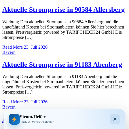
Aktuelle Strompreise in 90584 Allersberg
Werbung Den aktuellen Strompreis in 90584 Allersberg und die
ungefährend Kosten bei Stromanbietern können Sie hier berechnen
lassen. Preisvergleich: powered by TARIFCHECK24 GmbH Die
Strompreise […]
Read More
23. Juli 2026
Bayern
Aktuelle Strompreise in 91183 Abenberg
Werbung Den aktuellen Strompreis in 91183 Abenberg und die
ungefährend Kosten bei Stromanbietern können Sie hier berechnen
lassen. Preisvergleich: powered by TARIFCHECK24 GmbH Die
Strompreise […]
Read More
23. Juli 2026
Bayern
Strom-Helfer
×
Aktuelle Strompreise in 91180 Heideck
Tarif- & Vergleichshelfer