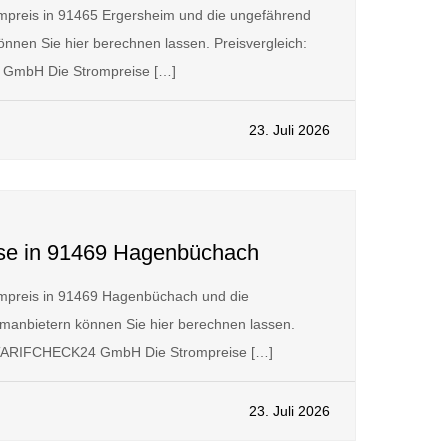
mpreis in 91465 Ergersheim und die ungefährend
nnen Sie hier berechnen lassen. Preisvergleich:
GmbH Die Strompreise […]
23. Juli 2026
ise in 91469 Hagenbüchach
mpreis in 91469 Hagenbüchach und die
manbietern können Sie hier berechnen lassen.
y TARIFCHECK24 GmbH Die Strompreise […]
23. Juli 2026