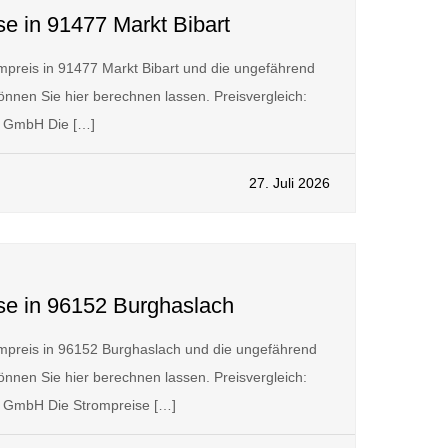
se in 91477 Markt Bibart
preis in 91477 Markt Bibart und die ungefährend
nnen Sie hier berechnen lassen. Preisvergleich:
 GmbH Die […]
27. Juli 2026
ise in 96152 Burghaslach
mpreis in 96152 Burghaslach und die ungefährend
nnen Sie hier berechnen lassen. Preisvergleich:
GmbH Die Strompreise […]