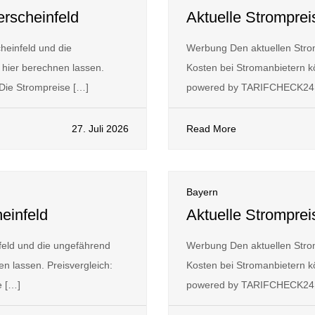
erscheinfeld
Aktuelle Stromprei
heinfeld und die
Werbung Den aktuellen Strom
hier berechnen lassen.
Kosten bei Stromanbietern kö
ie Strompreise […]
powered by TARIFCHECK24
27. Juli 2026
Read More
Bayern
einfeld
Aktuelle Strompre
feld und die ungefährend
Werbung Den aktuellen Stro
n lassen. Preisvergleich:
Kosten bei Stromanbietern kö
 […]
powered by TARIFCHECK24 