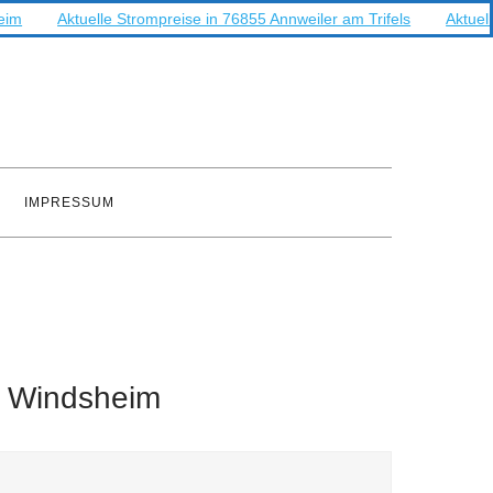
Aktuelle Strompreise in 76855 Annweiler am Trifels
Aktuelle Str
IMPRESSUM
d Windsheim