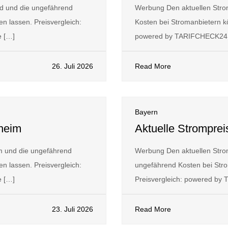
ld und die ungefährend
Werbung Den aktuellen Stro
n lassen. Preisvergleich:
Kosten bei Stromanbietern kö
 […]
powered by TARIFCHECK24 
26. Juli 2026
Read More
Bayern
sheim
Aktuelle Strompre
m und die ungefährend
Werbung Den aktuellen Stro
n lassen. Preisvergleich:
ungefährend Kosten bei Stro
 […]
Preisvergleich: powered b
23. Juli 2026
Read More