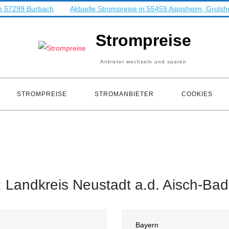
99 Burbach
Aktuelle Strompreise in 55459 Aspisheim, Grolsheim
Strompreise
Anbieter wechseln und sparen
STROMPREISE
STROMANBIETER
COOKIES
:
Landkreis Neustadt a.d. Aisch-Ba
Bayern