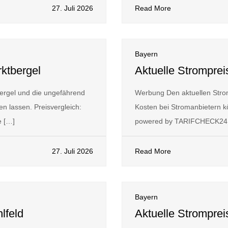
27. Juli 2026
Read More
Bayern
ktbergel
Aktuelle Stromprei
ergel und die ungefährend
Werbung Den aktuellen Stro
n lassen. Preisvergleich:
Kosten bei Stromanbietern kö
 […]
powered by TARIFCHECK24 
27. Juli 2026
Read More
Bayern
lfeld
Aktuelle Strompre