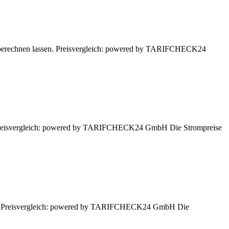
r berechnen lassen. Preisvergleich: powered by TARIFCHECK24
n. Preisvergleich: powered by TARIFCHECK24 GmbH Die Strompreise
ssen. Preisvergleich: powered by TARIFCHECK24 GmbH Die