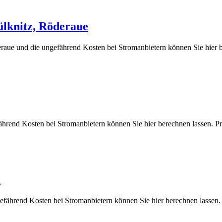
ülknitz, Röderaue
eraue und die ungefährend Kosten bei Stromanbietern können Sie hie
fährend Kosten bei Stromanbietern können Sie hier berechnen lasse
n
gefährend Kosten bei Stromanbietern können Sie hier berechnen la