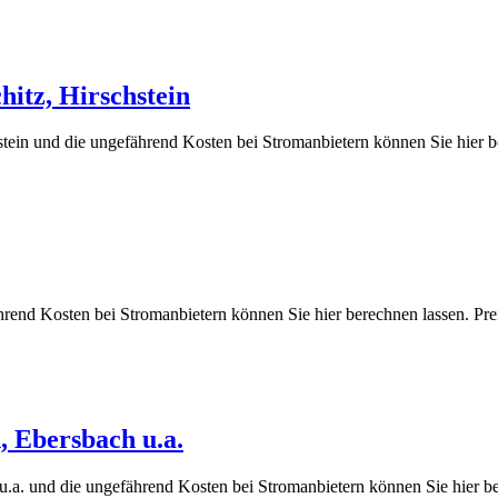
hitz, Hirschstein
hstein und die ungefährend Kosten bei Stromanbietern können Sie hi
fährend Kosten bei Stromanbietern können Sie hier berechnen lassen
, Ebersbach u.a.
u.a. und die ungefährend Kosten bei Stromanbietern können Sie hier