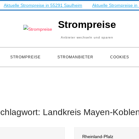
Aktuelle Strompreise in 55291 Saulheim
Aktuelle Strompreise i
Strompreise
Anbieter wechseln und sparen
STROMPREISE
STROMANBIETER
COOKIES
chlagwort:
Landkreis Mayen-Koble
Rheinland-Pfalz