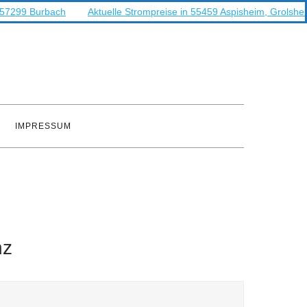
n 57299 Burbach
Aktuelle Strompreise in 55459 Aspisheim, Grolshe
IMPRESSUM
nz