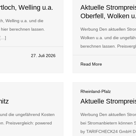
tloch, Welling u.a.
Aktuelle Stromprei
Oberfell, Wolken u
, Welling u.a. und die
hier berechnen lassen.
Werbung Den aktuellen Strom
[…]
Wolken u.a. und die ungefäh
berechnen lassen. Preisverg
27. Juli 2026
Read More
Rheinland-Pfalz
itz
Aktuelle Strompre
 und die ungefährend Kosten
Werbung Den aktuellen Stro
n. Preisvergleich: powered
bei Stromanbietern können S
by TARIFCHECK24 GmbH Die