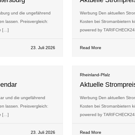
sburg und die ungefährend
Werbung Den aktuellen Stro
n lassen. Preisvergleich:
Kosten bei Stromanbietern kö
 […]
powered by TARIFCHECK24 
23. Juli 2026
Read More
Rheinland-Pfalz
lendar
Aktuelle Stromprei
dar und die ungefährend
Werbung Den aktuellen Stro
n lassen. Preisvergleich:
Kosten bei Stromanbietern kö
 […]
powered by TARIFCHECK24 
23. Juli 2026
Read More