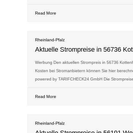
Read More
Rheinland-Pfalz
Aktuelle Strompreise in 56736 Ko
Werbung Den aktuellen Strompreis in 56736 Kotten
Kosten bei Stromanbietern können Sie hier berechne
powered by TARIFCHECK24 GmbH Die Strompreise
Read More
Rheinland-Pfalz
Aktuelle Strompreise in 56191 We