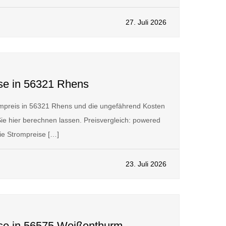
27. Juli 2026
ise in 56321 Rhens
mpreis in 56321 Rhens und die ungefährend Kosten
ie hier berechnen lassen. Preisvergleich: powered
 Strompreise […]
23. Juli 2026
ise in 56575 Weißenthurm