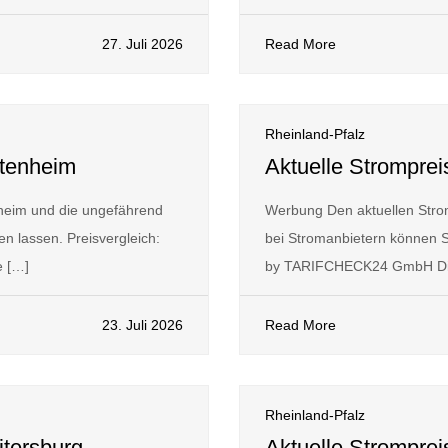
27. Juli 2026
Read More
Rheinland-Pfalz
ttenheim
Aktuelle Strompre
heim und die ungefährend
Werbung Den aktuellen Stro
n lassen. Preisvergleich:
bei Stromanbietern können S
 […]
by TARIFCHECK24 GmbH Die
23. Juli 2026
Read More
Rheinland-Pfalz
itersburg
Aktuelle Strompre