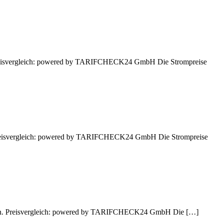
. Preisvergleich: powered by TARIFCHECK24 GmbH Die Strompreise
. Preisvergleich: powered by TARIFCHECK24 GmbH Die Strompreise
assen. Preisvergleich: powered by TARIFCHECK24 GmbH Die […]