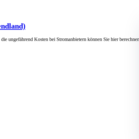
endland)
 die ungefährend Kosten bei Stromanbietern können Sie hier berec