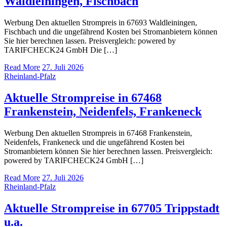
Waldleiningen, Fischbach
Werbung Den aktuellen Strompreis in 67693 Waldleiningen,
Fischbach und die ungefährend Kosten bei Stromanbietern können
Sie hier berechnen lassen. Preisvergleich: powered by
TARIFCHECK24 GmbH Die […]
Read More
27. Juli 2026
Rheinland-Pfalz
Aktuelle Strompreise in 67468
Frankenstein, Neidenfels, Frankeneck
Werbung Den aktuellen Strompreis in 67468 Frankenstein,
Neidenfels, Frankeneck und die ungefährend Kosten bei
Stromanbietern können Sie hier berechnen lassen. Preisvergleich:
powered by TARIFCHECK24 GmbH […]
Read More
27. Juli 2026
Rheinland-Pfalz
Aktuelle Strompreise in 67705 Trippstadt
u.a.