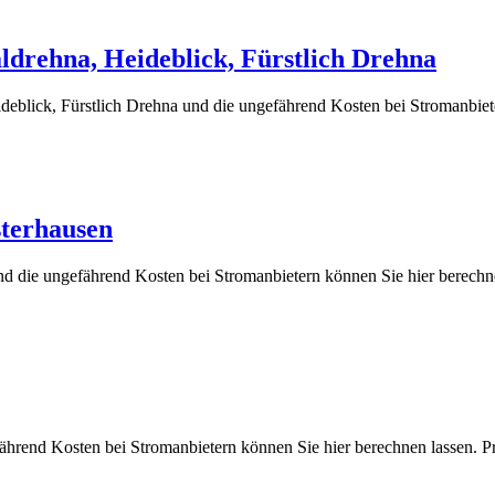
ldrehna, Heideblick, Fürstlich Drehna
blick, Fürstlich Drehna und die ungefährend Kosten bei Stromanbiete
sterhausen
nd die ungefährend Kosten bei Stromanbietern können Sie hier ber
efährend Kosten bei Stromanbietern können Sie hier berechnen lass