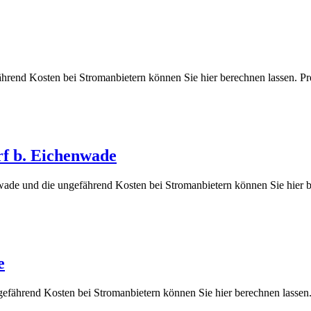
fährend Kosten bei Stromanbietern können Sie hier berechnen lasse
rf b. Eichenwade
wade und die ungefährend Kosten bei Stromanbietern können Sie hie
e
ngefährend Kosten bei Stromanbietern können Sie hier berechnen la