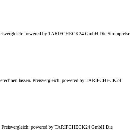
n. Preisvergleich: powered by TARIFCHECK24 GmbH Die Strompreise
r berechnen lassen. Preisvergleich: powered by TARIFCHECK24
ssen. Preisvergleich: powered by TARIFCHECK24 GmbH Die