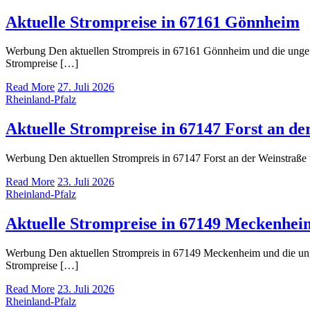
Aktuelle Strompreise in 67161 Gönnheim
Werbung Den aktuellen Strompreis in 67161 Gönnheim und die unge
Strompreise […]
Read More
27. Juli 2026
Rheinland-Pfalz
Aktuelle Strompreise in 67147 Forst an de
Werbung Den aktuellen Strompreis in 67147 Forst an der Weinstraß
Read More
23. Juli 2026
Rheinland-Pfalz
Aktuelle Strompreise in 67149 Meckenhei
Werbung Den aktuellen Strompreis in 67149 Meckenheim und die u
Strompreise […]
Read More
23. Juli 2026
Rheinland-Pfalz