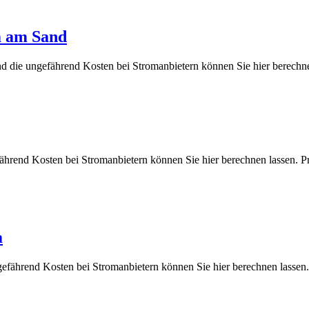
m am Sand
nd die ungefährend Kosten bei Stromanbietern können Sie hier ber
efährend Kosten bei Stromanbietern können Sie hier berechnen lass
m
gefährend Kosten bei Stromanbietern können Sie hier berechnen la