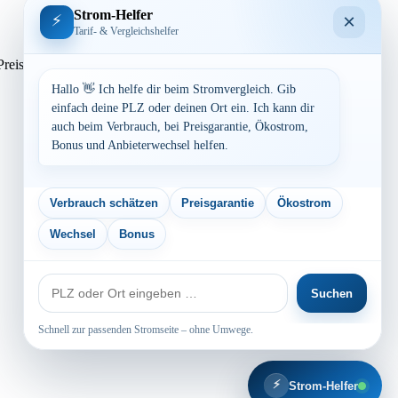
Strom-Helfer
×
⚡
Tarif- & Vergleichshelfer
sen. Preisvergleich: powered by TARIFCHECK24 GmbH Die
Hallo 👋 Ich helfe dir beim Stromvergleich. Gib
einfach deine PLZ oder deinen Ort ein. Ich kann dir
auch beim Verbrauch, bei Preisgarantie, Ökostrom,
Bonus und Anbieterwechsel helfen.
Verbrauch schätzen
Preisgarantie
Ökostrom
Wechsel
Bonus
PLZ
Suchen
oder
Ort
Schnell zur passenden Stromseite – ohne Umwege.
⚡
Strom-Helfer