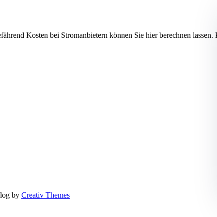
gefährend Kosten bei Stromanbietern können Sie hier berechnen las
log by
Creativ Themes