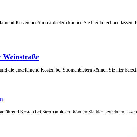
fährend Kosten bei Stromanbietern können Sie hier berechnen lass
r Weinstraße
e und die ungefährend Kosten bei Stromanbietern können Sie hier be
m
ngefährend Kosten bei Stromanbietern können Sie hier berechnen la