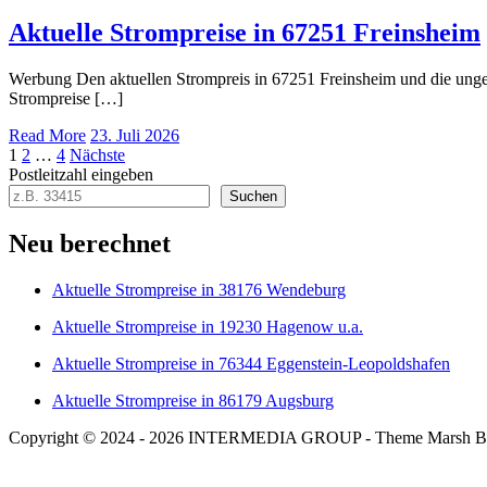
Aktuelle Strompreise in 67251 Freinsheim
Werbung Den aktuellen Strompreis in 67251 Freinsheim und die un
Strompreise […]
Read More
23. Juli 2026
Seitennummerierung
1
2
…
4
Nächste
Postleitzahl eingeben
der
Suchen
Beiträge
Neu berechnet
Aktuelle Strompreise in 38176 Wendeburg
Aktuelle Strompreise in 19230 Hagenow u.a.
Aktuelle Strompreise in 76344 Eggenstein-Leopoldshafen
Aktuelle Strompreise in 86179 Augsburg
Copyright © 2024 - 2026 INTERMEDIA GROUP - Theme Marsh B