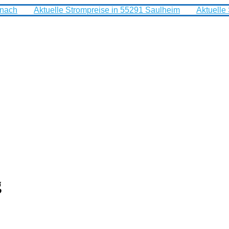
rnach
Aktuelle Strompreise in 55291 Saulheim
Aktuelle
g