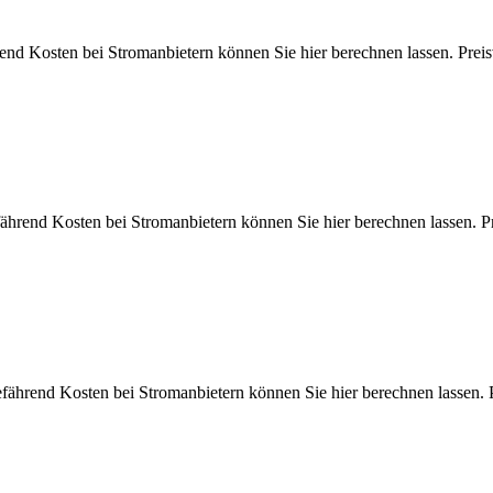
hrend Kosten bei Stromanbietern können Sie hier berechnen lassen.
efährend Kosten bei Stromanbietern können Sie hier berechnen lass
efährend Kosten bei Stromanbietern können Sie hier berechnen las