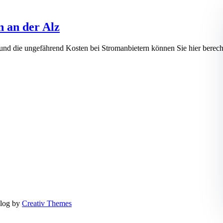
n an der Alz
 und die ungefährend Kosten bei Stromanbietern können Sie hier be
log by
Creativ Themes