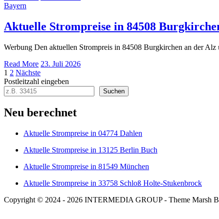
Bayern
Aktuelle Strompreise in 84508 Burgkirche
Werbung Den aktuellen Strompreis in 84508 Burgkirchen an der Alz
Read More
23. Juli 2026
Seitennummerierung
1
2
Nächste
Postleitzahl eingeben
der
Suchen
Beiträge
Neu berechnet
Aktuelle Strompreise in 04774 Dahlen
Aktuelle Strompreise in 13125 Berlin Buch
Aktuelle Strompreise in 81549 München
Aktuelle Strompreise in 33758 Schloß Holte-Stukenbrock
Copyright © 2024 - 2026 INTERMEDIA GROUP - Theme Marsh B