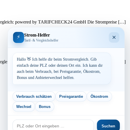
reisvergleich: powered by TARIFCHECK24 GmbH Die Strompreise […]
Strom-Helfer
×
⚡
Tarif- & Vergleichshelfer
Hallo 👋 Ich helfe dir beim Stromvergleich. Gib
reisvergleich: powered by TARIFCHECK24 GmbH Die Strompreise […]
einfach deine PLZ oder deinen Ort ein. Ich kann dir
auch beim Verbrauch, bei Preisgarantie, Ökostrom,
Bonus und Anbieterwechsel helfen.
Verbrauch schätzen
Preisgarantie
Ökostrom
Wechsel
Bonus
PLZ
Suchen
oder