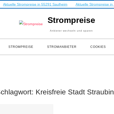
Aktuelle Strompreise in 55291 Saulheim
Aktuelle Strompreise i
Strompreise
Anbieter wechseln und sparen
STROMPREISE
STROMANBIETER
COOKIES
chlagwort:
Kreisfreie Stadt Straubi