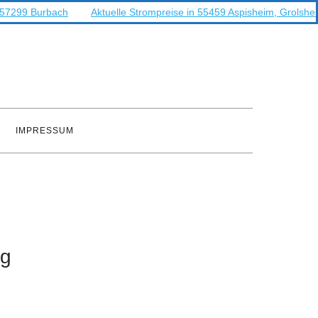
n 57299 Burbach
Aktuelle Strompreise in 55459 Aspisheim, Grolshe
IMPRESSUM
ng