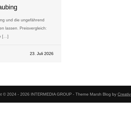
aubing
ing und die ungefährend
n lassen. Preisvergleich:
 […]
23. Juli 2026
ht © 2024 - 2026 INTERMEDIA GROUP - Theme Marsh Blog by
Creati