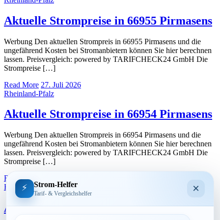
Aktuelle Strompreise in 66955 Pirmasens
Werbung Den aktuellen Strompreis in 66955 Pirmasens und die
ungefährend Kosten bei Stromanbietern können Sie hier berechnen
lassen. Preisvergleich: powered by TARIFCHECK24 GmbH Die
Strompreise […]
Read More
27. Juli 2026
Rheinland-Pfalz
Aktuelle Strompreise in 66954 Pirmasens
Werbung Den aktuellen Strompreis in 66954 Pirmasens und die
ungefährend Kosten bei Stromanbietern können Sie hier berechnen
lassen. Preisvergleich: powered by TARIFCHECK24 GmbH Die
Strompreise […]
Read More
26. Juli 2026
Strom-Helfer
×
⚡
Rheinland-Pfalz
Tarif- & Vergleichshelfer
Aktuelle Strompreise in 66953 Pirmasens