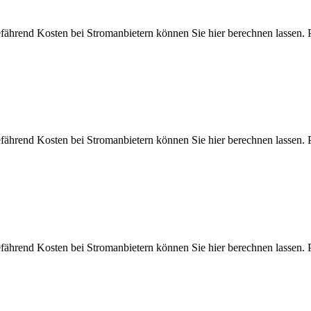
efährend Kosten bei Stromanbietern können Sie hier berechnen las
efährend Kosten bei Stromanbietern können Sie hier berechnen las
efährend Kosten bei Stromanbietern können Sie hier berechnen las