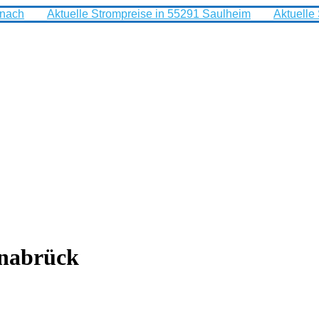
rnach
Aktuelle Strompreise in 55291 Saulheim
Aktuelle
snabrück