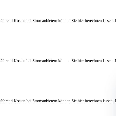
efährend Kosten bei Stromanbietern können Sie hier berechnen las
efährend Kosten bei Stromanbietern können Sie hier berechnen las
efährend Kosten bei Stromanbietern können Sie hier berechnen las