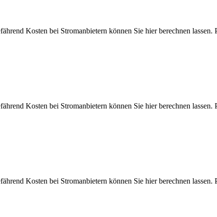
efährend Kosten bei Stromanbietern können Sie hier berechnen las
efährend Kosten bei Stromanbietern können Sie hier berechnen las
efährend Kosten bei Stromanbietern können Sie hier berechnen las