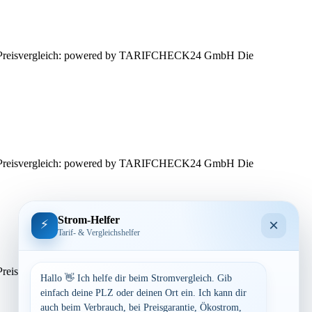
sen. Preisvergleich: powered by TARIFCHECK24 GmbH Die
sen. Preisvergleich: powered by TARIFCHECK24 GmbH Die
Strom-Helfer
×
⚡
Tarif- & Vergleichshelfer
sen. Preisvergleich: powered by TARIFCHECK24 GmbH Die
Hallo 👋 Ich helfe dir beim Stromvergleich. Gib
einfach deine PLZ oder deinen Ort ein. Ich kann dir
auch beim Verbrauch, bei Preisgarantie, Ökostrom,