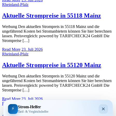
Rheinland-Pfalz
Aktuelle Strompreise in 55118 Mainz
Werbung Den aktuellen Strompreis in 55118 Mainz und die
ungefährend Kosten bei Stromanbietern können Sie hier berechnen
lassen. Preisvergleich: powered by TARIFCHECK24 GmbH Die
Strompreise […]
Read More
23. Juli 2026
Rheinland-Pfalz
Aktuelle Strompreise in 55120 Mainz
Werbung Den aktuellen Strompreis in 55120 Mainz und die
ungefährend Kosten bei Stromanbietern können Sie hier berechnen
lassen. Preisvergleich: powered by TARIFCHECK24 GmbH Die
Strompreise […]
Read More
23. Juli 2026
Rheinland-Pfalz
Strom-Helfer
×
⚡
Tarif- & Vergleichshelfer
Aktuelle Strompreise in 55128 Mainz