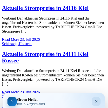
Aktuelle Strompreise in 24116 Kiel
Werbung Den aktuellen Strompreis in 24116 Kiel und die
ungefährend Kosten bei Stromanbietern können Sie hier berechnen
lassen. Preisvergleich: powered by TARIFCHECK24 GmbH Die
Strompreise […]
Read More
23. Juli 2026
Schleswig-Holstein
Aktuelle Strompreise in 24111 Kiel
Russee
Werbung Den aktuellen Strompreis in 24111 Kiel Russee und die
ungefährend Kosten bei Stromanbietern können Sie hier berechnen
lassen. Preisvergleich: powered by TARIFCHECK24 GmbH Die
[…]
Read More
23. Juli 2026
Schleswig-Holstein
Strom-Helfer
×
⚡
Tarif- & Vergleichshelfer
Aktuelle Strompreise in 24105 Kiel