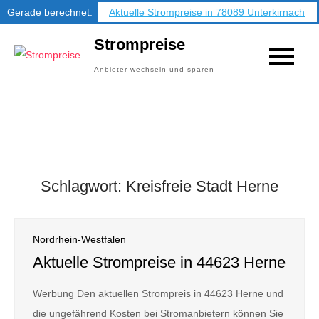
Gerade berechnet:
Aktuelle Strompreise in 78089 Unterkirnach
Skip
Strompreise
to
Anbieter wechseln und sparen
content
Schlagwort:
Kreisfreie Stadt Herne
Nordrhein-Westfalen
Aktuelle Strompreise in 44623 Herne
Werbung Den aktuellen Strompreis in 44623 Herne und
die ungefährend Kosten bei Stromanbietern können Sie