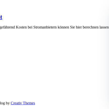
t
ngefährend Kosten bei Stromanbietern können Sie hier berechnen l
log by
Creativ Themes