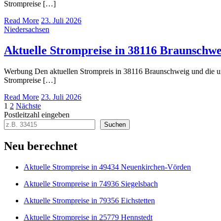
Strompreise […]
Read More
23. Juli 2026
Niedersachsen
Aktuelle Strompreise in 38116 Braunschwe
Werbung Den aktuellen Strompreis in 38116 Braunschweig und die 
Strompreise […]
Read More
23. Juli 2026
Seitennummerierung
1
2
Nächste
Postleitzahl eingeben
der
Suchen
Beiträge
Neu berechnet
Aktuelle Strompreise in 49434 Neuenkirchen-Vörden
Aktuelle Strompreise in 74936 Siegelsbach
Aktuelle Strompreise in 79356 Eichstetten
Aktuelle Strompreise in 25779 Hennstedt