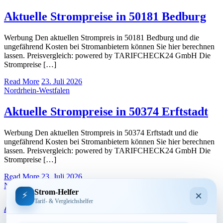
Aktuelle Strompreise in 50181 Bedburg
Werbung Den aktuellen Strompreis in 50181 Bedburg und die
ungefährend Kosten bei Stromanbietern können Sie hier berechnen
lassen. Preisvergleich: powered by TARIFCHECK24 GmbH Die
Strompreise […]
Read More
23. Juli 2026
Nordrhein-Westfalen
Aktuelle Strompreise in 50374 Erftstadt
Werbung Den aktuellen Strompreis in 50374 Erftstadt und die
ungefährend Kosten bei Stromanbietern können Sie hier berechnen
lassen. Preisvergleich: powered by TARIFCHECK24 GmbH Die
Strompreise […]
Read More
23. Juli 2026
Nordrhein-Westfalen
Strom-Helfer
×
⚡
Tarif- & Vergleichshelfer
Aktuelle Strompreise in 50169 Kerpen