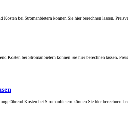
end Kosten bei Stromanbietern können Sie hier berechnen lassen. P
hrend Kosten bei Stromanbietern können Sie hier berechnen lassen.
usen
e ungefährend Kosten bei Stromanbietern können Sie hier berechne