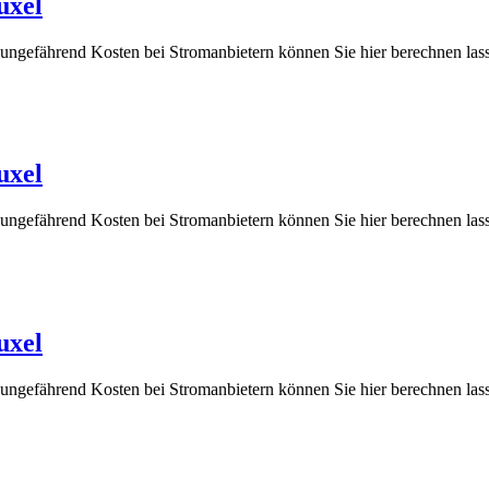
uxel
e ungefährend Kosten bei Stromanbietern können Sie hier berechnen
uxel
e ungefährend Kosten bei Stromanbietern können Sie hier berechnen
uxel
e ungefährend Kosten bei Stromanbietern können Sie hier berechnen