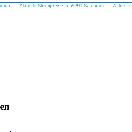
rnach
Aktuelle Strompreise in 55291 Saulheim
Aktuelle
sen