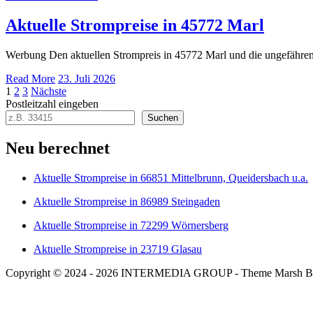
Aktuelle Strompreise in 45772 Marl
Werbung Den aktuellen Strompreis in 45772 Marl und die ungefähr
Read More
23. Juli 2026
Seitennummerierung
1
2
3
Nächste
Postleitzahl eingeben
der
Suchen
Beiträge
Neu berechnet
Aktuelle Strompreise in 66851 Mittelbrunn, Queidersbach u.a.
Aktuelle Strompreise in 86989 Steingaden
Aktuelle Strompreise in 72299 Wörnersberg
Aktuelle Strompreise in 23719 Glasau
Copyright © 2024 - 2026 INTERMEDIA GROUP - Theme Marsh B