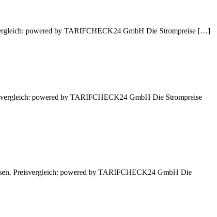
reisvergleich: powered by TARIFCHECK24 GmbH Die Strompreise […]
 Preisvergleich: powered by TARIFCHECK24 GmbH Die Strompreise
n lassen. Preisvergleich: powered by TARIFCHECK24 GmbH Die