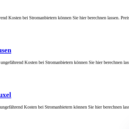
ährend Kosten bei Stromanbietern können Sie hier berechnen lassen.
usen
e ungefährend Kosten bei Stromanbietern können Sie hier berechne
uxel
e ungefährend Kosten bei Stromanbietern können Sie hier berechnen