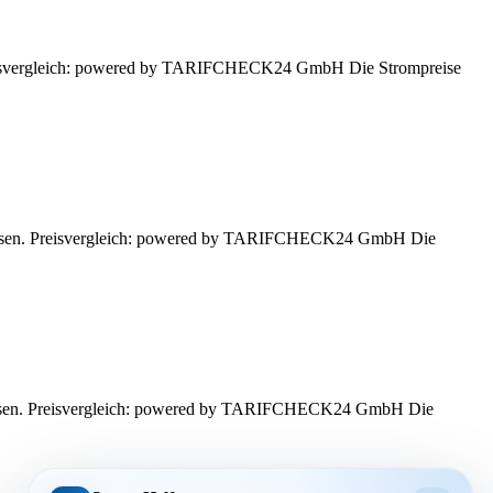
 Preisvergleich: powered by TARIFCHECK24 GmbH Die Strompreise
n lassen. Preisvergleich: powered by TARIFCHECK24 GmbH Die
 lassen. Preisvergleich: powered by TARIFCHECK24 GmbH Die