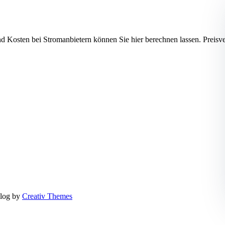
end Kosten bei Stromanbietern können Sie hier berechnen lassen. P
log by
Creativ Themes