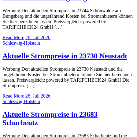
Werbung Den aktuellen Strompreis in 23744 Schönwalde am
Bungsberg und die ungefährend Kosten bei Stromanbietern können
Sie hier berechnen lassen. Preisvergleich: powered by
TARIFCHECK24 GmbH […]
Read More
26. Juli 2026
Schleswig-Holstein
Aktuelle Strompreise in 23730 Neustadt
Werbung Den aktuellen Strompreis in 23730 Neustadt und die
ungefährend Kosten bei Stromanbietern können Sie hier berechnen
lassen. Preisvergleich: powered by TARIFCHECK24 GmbH Die
Strompreise […]
Read More
26. Juli 2026
Schleswig-Holstein
Aktuelle Strompreise in 23683
Scharbeutz
Werbung Den aktuellen Strompreis in 23683 Scharbeutz und die