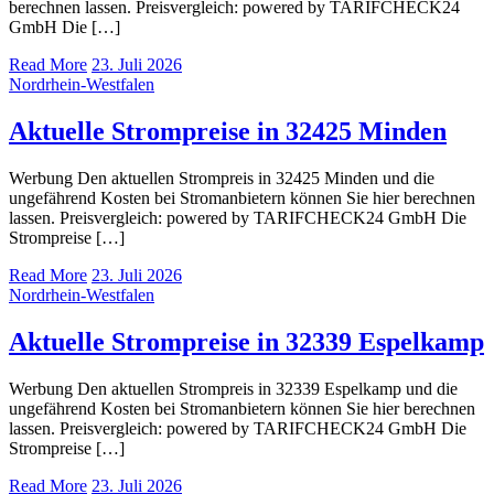
berechnen lassen. Preisvergleich: powered by TARIFCHECK24
GmbH Die […]
Read More
23. Juli 2026
Nordrhein-Westfalen
Aktuelle Strompreise in 32425 Minden
Werbung Den aktuellen Strompreis in 32425 Minden und die
ungefährend Kosten bei Stromanbietern können Sie hier berechnen
lassen. Preisvergleich: powered by TARIFCHECK24 GmbH Die
Strompreise […]
Read More
23. Juli 2026
Nordrhein-Westfalen
Aktuelle Strompreise in 32339 Espelkamp
Werbung Den aktuellen Strompreis in 32339 Espelkamp und die
ungefährend Kosten bei Stromanbietern können Sie hier berechnen
lassen. Preisvergleich: powered by TARIFCHECK24 GmbH Die
Strompreise […]
Read More
23. Juli 2026