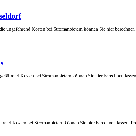
seldorf
d die ungefährend Kosten bei Stromanbietern können Sie hier berec
us
ungefährend Kosten bei Stromanbietern können Sie hier berechnen l
fährend Kosten bei Stromanbietern können Sie hier berechnen lasse