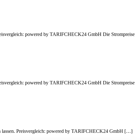
n. Preisvergleich: powered by TARIFCHECK24 GmbH Die Strompreise
n. Preisvergleich: powered by TARIFCHECK24 GmbH Die Strompreise
hnen lassen. Preisvergleich: powered by TARIFCHECK24 GmbH […]